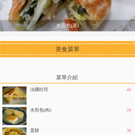
水煎包(菜)
美食菜單
菜單介紹
法國吐司
40
水煎包(肉)
20
蛋餅
30