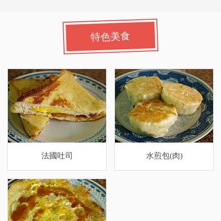
特色美食
法國吐司
水煎包(肉)