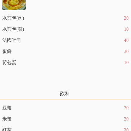
水煎包(肉)
20
水煎包(菜)
10
法國吐司
40
蛋餅
30
荷包蛋
10
飲料
豆漿
20
米漿
20
紅茶
20