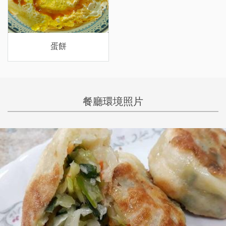
蛋餅
餐廳環境照片