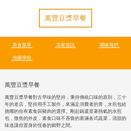
萬豐豆漿早餐
美食菜單
店家資訊
聯絡我們
地圖導航
萬豐豆漿早餐
萬豐豆漿早餐對古早味的堅持，秉持傳統口味的原則，三十
年的老店，堅持用手工製作，來滿足消費者的胃，水煎包給
挑嘴的你有素食與豬肉的選擇。剛起鍋還冒著熱氣的水煎
包，微焦的外皮，素食口味不吝嗇的塞滿各式蔬菜，清甜的
味道讓你置身於恆春的鄉野之間。